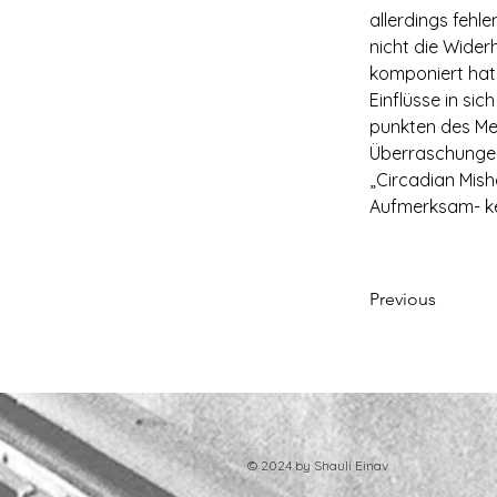
allerdings fehle
nicht die Wider
komponiert hat,
Einflüsse in s
punkten des Mel
Überraschungen
„Circadian Mish
Aufmerksam- kei
Previous
© 2024 by Shauli Einav