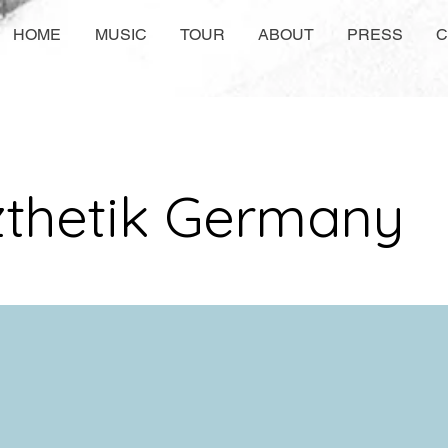
HOME
MUSIC
TOUR
ABOUT
PRESS
C
zthetik Germany