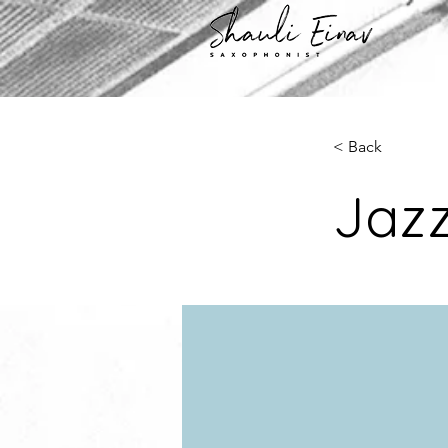
< Back
Jaz